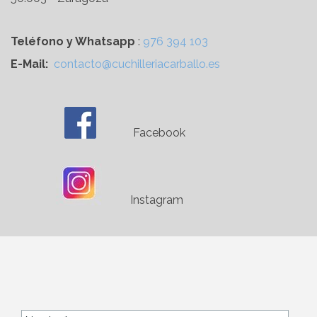
Teléfono y Whatsapp
:
976 394 103
E-Mail:
contacto@cuchilleriacarballo.es
Facebook
Instagram