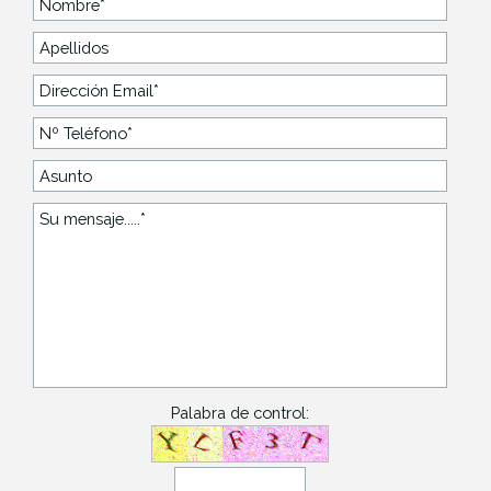
Palabra de control: