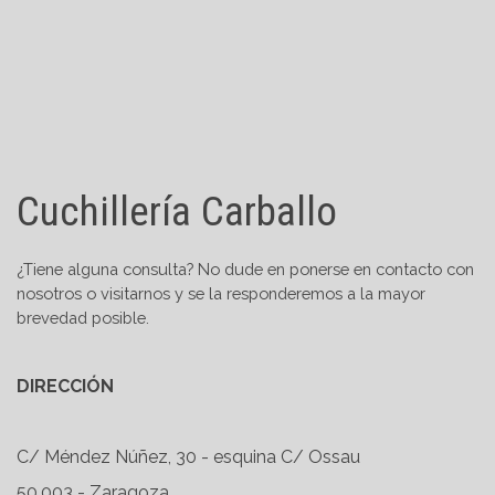
Cuchillería Carballo
¿Tiene alguna consulta? No dude en ponerse en contacto con
nosotros o visitarnos
y se la responderemos a la mayor
brevedad posible.
DIRECCIÓN
C/ Méndez Núñez, 30 - esquina C/ Ossau
50.003 - Zaragoza