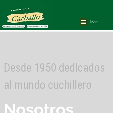
Menu
Desde 1950 dedicados
al mundo cuchillero
Nosotros